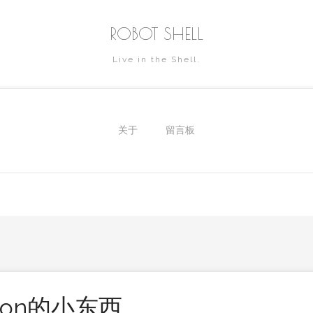
ROBOT SHELL
Live in the Shell.
关于
留言板
con的小东西