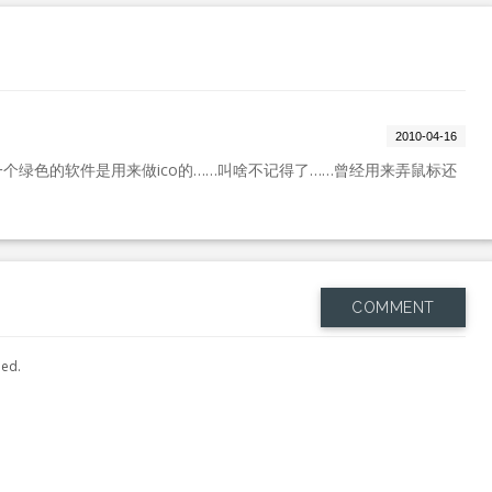
2010-04-16
个绿色的软件是用来做ico的……叫啥不记得了……曾经用来弄鼠标还
COMMENT
hed.