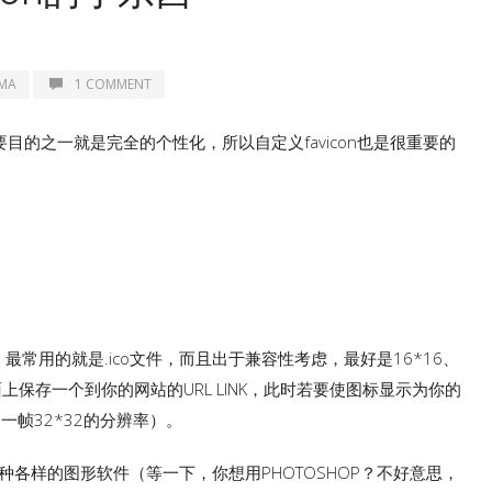
 MA
1 COMMENT
重要目的之一就是完全的个性化，所以自定义favicon也是很重要的
on”，最常用的就是.ico文件，而且出于兼容性考虑，最好是16*16、
面上保存一个到你的网站的URL LINK，此时若要使图标显示为你的
增加一帧32*32的分辨率）。
种各样的图形软件（等一下，你想用PHOTOSHOP？不好意思，