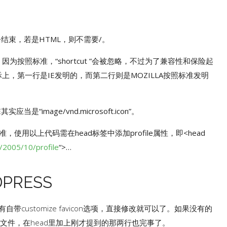
以/>结束，若是HTML，则不需要/。
为按照标准，“shortcut ”会被忽略，不过为了兼容性和保险起
上，第一行是IE发明的，而第二行则是MOZILLA按照标准发明
应当是“image/vnd.microsoft.icon”。
，使用以上代码需在head标签中添加profile属性，即<head
/2005/10/profile
“>…
PRESS
中有自带customize favicon选项，直接修改就可以了。如果没有的
php文件，在head里加上刚才提到的那两行也完事了。