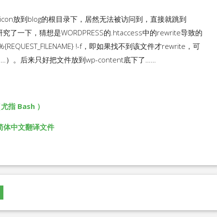
icon放到blog的根目录下，居然无法被访问到，直接就跳到
研究了一下，猜想是WORDPRESS的.htaccess中的rewrite导致的
{REQUEST_FILENAME} !-f，即如果找不到该文件才rewrite，可
啊……）。后来只好把文件放到wp-content底下了……
尤指 Bash ）
eme简体中文翻译文件