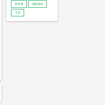
软件源
速配指南
飞信