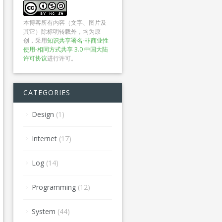
本博客所有内容（文字、图片及
其它）除标明转载外，均为原
创，采用
知识共享署名-非商业性
使用-相同方式共享 3.0 中国大陆
许可协议
进行许可。
CATEGORIES
Design
(1)
Internet
(17)
Log
(14)
Programming
(12)
System
(44)