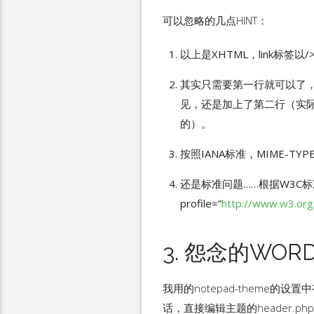
可以忽略的几点HINT：
以上是XHTML，link标签
其实只需要第一行就可以了，因
见，还是加上了第二行（实际
的）。
按照IANA标准，MIME-TYPE其实
还是标准问题……根据W3C标准
profile=”
http://www.w3.org
3. 怨念的WORD
我用的notepad-theme的设置
话，直接编辑主题的header.