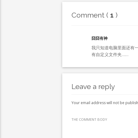
Comment (
1
)
囧囧有神
我只知道电脑里面还有一
有自定义文件夹……
Leave a reply
Your email address will not be publis
THE COMMENT BODY