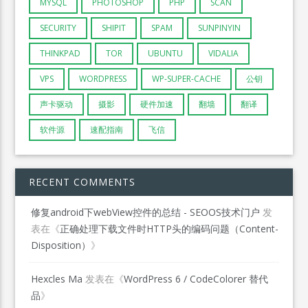
MYSQL
PHOTOSHOP
PHP
SCAN
SECURITY
SHIPIT
SPAM
SUNPINYIN
THINKPAD
TOR
UBUNTU
VIDALIA
VPS
WORDPRESS
WP-SUPER-CACHE
公钥
声卡驱动
摄影
硬件加速
翻墙
翻译
软件源
速配指南
飞信
RECENT COMMENTS
修复android下webView控件的总结 - SEOOS技术门户
发
表在《
正确处理下载文件时HTTP头的编码问题（Content-
Disposition）
》
Hexcles Ma
发表在《
WordPress 6 / CodeColorer 替代
品
》