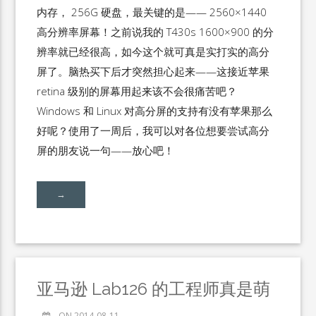
内存， 256G 硬盘，最关键的是—— 2560×1440
高分辨率屏幕！之前说我的 T430s 1600×900 的分
辨率就已经很高，如今这个就可真是实打实的高分
屏了。脑热买下后才突然担心起来——这接近苹果
retina 级别的屏幕用起来该不会很痛苦吧？
Windows 和 Linux 对高分屏的支持有没有苹果那么
好呢？使用了一周后，我可以对各位想要尝试高分
屏的朋友说一句——放心吧！
→
亚马逊 Lab126 的工程师真是萌
ON 2014-08-11