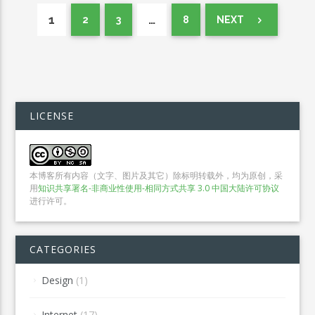
1
…
2
3
8
NEXT
LICENSE
本博客所有内容（文字、图片及其它）除标明转载外，均为原创，采
用
知识共享署名-非商业性使用-相同方式共享 3.0 中国大陆许可协议
进行许可。
CATEGORIES
Design
(1)
Internet
(17)