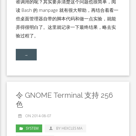
谁调用的呢？其实要弄清楚这个问题也很简单，阅
读 Bash 的 manpage 就有很大帮助，再结合着看一
些桌面管理器自带的脚本代码和做一点实验，就能
弄得很明白了。这里就记录一下最终结果，略去实
验过程了。
→
令 GNOME Terminal 支持 256
色
ON 2014-08-07
SYSTEM
BY HEXCLES MA