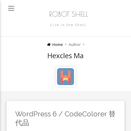
ROBOT SHELL
Live in the Shell.
Home
Author
Hexcles Ma
WordPress 6 / CodeColorer 替
代品