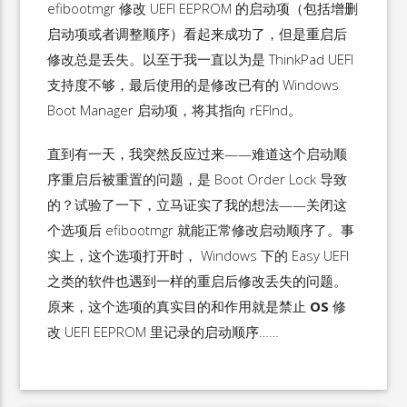
efibootmgr 修改 UEFI EEPROM 的启动项（包括增删
启动项或者调整顺序）看起来成功了，但是重启后
修改总是丢失。以至于我一直以为是 ThinkPad UEFI
支持度不够，最后使用的是修改已有的 Windows
Boot Manager 启动项，将其指向 rEFInd。
直到有一天，我突然反应过来——难道这个启动顺
序重启后被重置的问题，是 Boot Order Lock 导致
的？试验了一下，立马证实了我的想法——关闭这
个选项后 efibootmgr 就能正常修改启动顺序了。事
实上，这个选项打开时， Windows 下的 Easy UEFI
之类的软件也遇到一样的重启后修改丢失的问题。
原来，这个选项的真实目的和作用就是禁止
OS
修
改 UEFI EEPROM 里记录的启动顺序……