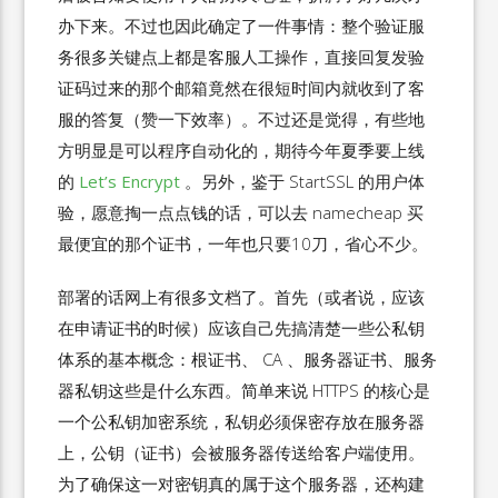
办下来。不过也因此确定了一件事情：整个验证服
务很多关键点上都是客服人工操作，直接回复发验
证码过来的那个邮箱竟然在很短时间内就收到了客
服的答复（赞一下效率）。不过还是觉得，有些地
方明显是可以程序自动化的，期待今年夏季要上线
的
Let’s Encrypt
。另外，鉴于 StartSSL 的用户体
验，愿意掏一点点钱的话，可以去 namecheap 买
最便宜的那个证书，一年也只要10刀，省心不少。
部署的话网上有很多文档了。首先（或者说，应该
在申请证书的时候）应该自己先搞清楚一些公私钥
体系的基本概念：根证书、 CA 、服务器证书、服务
器私钥这些是什么东西。简单来说 HTTPS 的核心是
一个公私钥加密系统，私钥必须保密存放在服务器
上，公钥（证书）会被服务器传送给客户端使用。
为了确保这一对密钥真的属于这个服务器，还构建