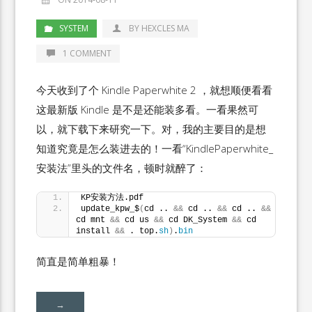
SYSTEM
BY HEXCLES MA
1 COMMENT
今天收到了个 Kindle Paperwhite 2 ，就想顺便看看
这最新版 Kindle 是不是还能装多看。一看果然可
以，就下载下来研究一下。对，我的主要目的是想
知道究竟是怎么装进去的！一看“KindlePaperwhite_
安装法”里头的文件名，顿时就醉了：
KP安装方法.pdf
update_kpw_$
(
cd .. 
&&
 cd .. 
&&
 cd .. 
&&
cd mnt 
&&
 cd us 
&&
 cd DK_System 
&&
 cd 
install 
&&
 . top.
sh
)
.
bin
简直是简单粗暴！
→