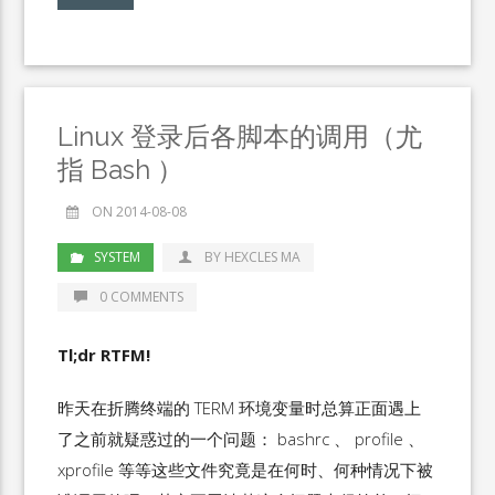
Linux 登录后各脚本的调用（尤
指 Bash ）
ON 2014-08-08
SYSTEM
BY HEXCLES MA
0 COMMENTS
Tl;dr RTFM!
昨天在折腾终端的 TERM 环境变量时总算正面遇上
了之前就疑惑过的一个问题： bashrc 、 profile 、
xprofile 等等这些文件究竟是在何时、何种情况下被