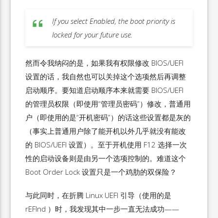
If you select Enabled, the boot priority is
locked for your future use.
然而令我纳闷的是，如果我有权限修改 BIOS/UEFI
设置的话，我自然也可以关掉这个选项然后再调整
启动顺序。要知道启动顺序本来就需要 BIOS/UEFI
的管理员权限（即使用“管理员密码”）修改，普通用
户（即使用的是“开机密码”）的话这些设置都是灰的
（事实上普通用户除了能开机以外几乎就没有能改
的 BIOS/UEFI 设置）。至于开机使用 F12 选择一次
性的启动设备则是由另一个选项控制的。难道这个
Boot Order Lock 设置只是一个鸡肋的双保险？
与此同时，在折腾 Linux UEFI 引导（使用的是
rEFInd ）时，我发现其中一步一直无法成功——