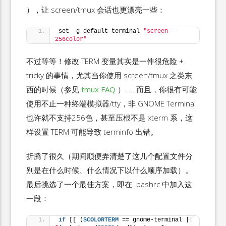
），让 screen/tmux 会话也更漂亮一些：
set -g default-terminal 
"screen-
256color"
不过等等！修改 TERM 变量其实是一件很危险 +
tricky 的事情，尤其当你使用 screen/tmux 之类东
西的时候（参见
tmux FAQ
）……而且，你很有可能
使用不止一种终端模拟器/tty，非 GNOME Terminal
也许就不支持256色，甚至压根不是 xterm 系，这
样设置 TERM 可能导致 terminfo 出错。
折腾了很久（期间顺便弄清楚了这几个配置文件分
别是在什么时候、什么情况下以什么顺序加载）。
最后挑选了一个最佳方案，即在 .bashrc 中加入这
一段：
if
 [[ (
$COLORTERM
 == gnome-terminal || 