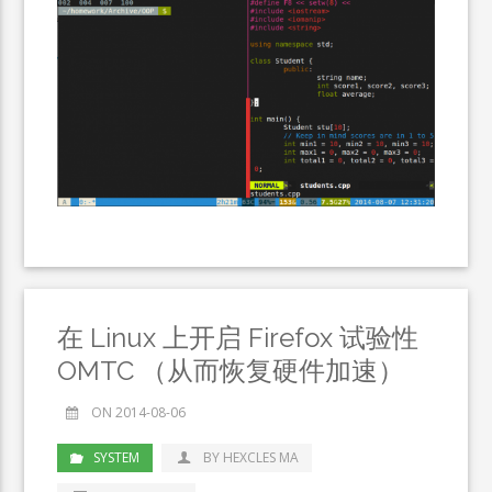
在 Linux 上开启 Firefox 试验性
OMTC （从而恢复硬件加速）
ON 2014-08-06
SYSTEM
BY HEXCLES MA