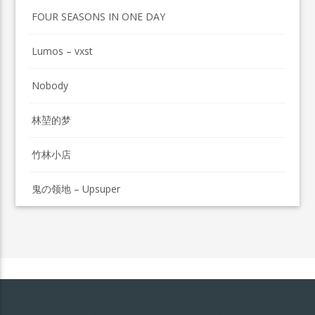
FOUR SEASONS IN ONE DAY
Lumos – vxst
Nobody
林堃的梦
竹林小店
鬼の领地 – Upsuper