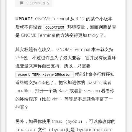
3 COMMENTS
UPDATE
: GNOME Terminal 从 3.12 的某个小版本
后就不再设置
环境变量，因而判断是否
COLORTERM
是 GNOME Terminal 的方法变得更加 tricky 了。
其实标题有点歧义， GNOME Terminal 本来就支持
256色，不过也许是为了最大兼容，它并没有设置环
境变量来声称自己支持。所以，只需要
就能让命令行程序知
export TERM=xterm-256color
道终端支持256色了。把它加进你的 .bashrc 或者
.profile ，打开一个新 Bash 或者新 session 看看你
的终端程序（比如 vim ）等等是不是颜色丰富了一
些呢？
另外，如果你使用 tmux （byobu），可以修改你的
.tmux.conf 文件（ byobu 则是 .byobu/.tmux.conf