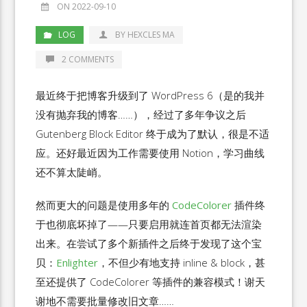
ON 2022-09-10
LOG
BY HEXCLES MA
2 COMMENTS
最近终于把博客升级到了 WordPress 6（是的我并
没有抛弃我的博客……），经过了多年争议之后
Gutenberg Block Editor 终于成为了默认，很是不适
应。还好最近因为工作需要使用 Notion，学习曲线
还不算太陡峭。
然而更大的问题是使用多年的
CodeColorer
插件终
于也彻底坏掉了——只要启用就连首页都无法渲染
出来。在尝试了多个新插件之后终于发现了这个宝
贝：
Enlighter
，不但少有地支持 inline & block，甚
至还提供了 CodeColorer 等插件的兼容模式！谢天
谢地不需要批量修改旧文章……