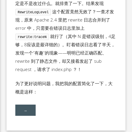
定是不是改过什么。就排查了一下。结果发现
这个配置竟然无效了？一查才发
RewriteLogLevel
现，原来 Apache 2.4 里把 rewrite 日志合并到了
error 中，只需要在错误日志里加上
就行了（其中 N 是错误级别，4足
rewrite:traceN
够，8应该是最详细的）。盯着错误日志看了半天，
发现一个“有趣”的现象——明明已经正确匹配、
rewrite 到了静态文件，却又接着发起了 sub
request ，请求了 index.php ？！
为了更好说明问题，我把我的配置简化了一下，大
概是这样：
→