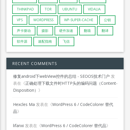
THINKPAD
TOR
UBUNTU
VIDALIA
VPS
WORDPRESS
WP-SUPER-CACHE
公钥
声卡驱动
摄影
硬件加速
翻墙
翻译
软件源
速配指南
飞信
RECENT COMMENTS
修复android下webView控件的总结 - SEOOS技术门户
发
表在《
正确处理下载文件时HTTP头的编码问题（Content-
Disposition）
》
Hexcles Ma
发表在《
WordPress 6 / CodeColorer 替代
品
》
lifanxi
发表在《
WordPress 6 / CodeColorer 替代品
》