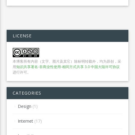
LICENSE
本博客所有内容（文字、图片及其它）除标明转载外，均为原创，采
用
知识共享署名-非商业性使用-相同方式共享 3.0 中国大陆许可协议
进行许可。
CATEGORIES
Design
(1)
Internet
(17)