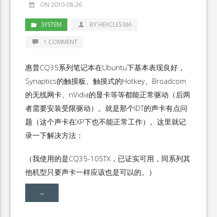
ON 2010-08-26
SYSTEM
BY HEXCLES MA
1 COMMENT
惠普CQ35系列笔记本在Ubuntu下基本表现良好，
Synaptics的触摸板、触摸式的Hotkey、Broadcom
的无线网卡、nVidia的显卡等等都能正常驱动（后两
者需要安装受限驱动）。就是那个IDT的声卡有点问
题（这个声卡在XP下也不能正常工作）。这里就记
录一下解决方法：
（我使用的是CQ35-105TX，已证实可用，同系列其
他机型只要声卡一样应该也是可以的。）
→