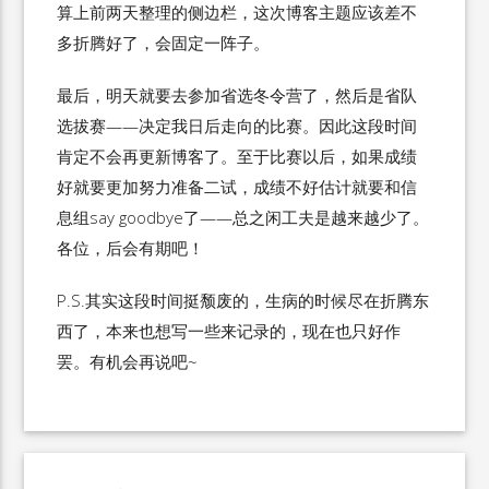
算上前两天整理的侧边栏，这次博客主题应该差不
多折腾好了，会固定一阵子。
最后，明天就要去参加省选冬令营了，然后是省队
选拔赛——决定我日后走向的比赛。因此这段时间
肯定不会再更新博客了。至于比赛以后，如果成绩
好就要更加努力准备二试，成绩不好估计就要和信
息组say goodbye了——总之闲工夫是越来越少了。
各位，后会有期吧！
P.S.其实这段时间挺颓废的，生病的时候尽在折腾东
西了，本来也想写一些来记录的，现在也只好作
罢。有机会再说吧~