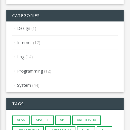
CATEGORIES
Design
(1)
Internet
(17)
Log
(14)
Programming
(12)
System
(44)
TAGS
ALSA
APACHE
APT
ARCHLINUX