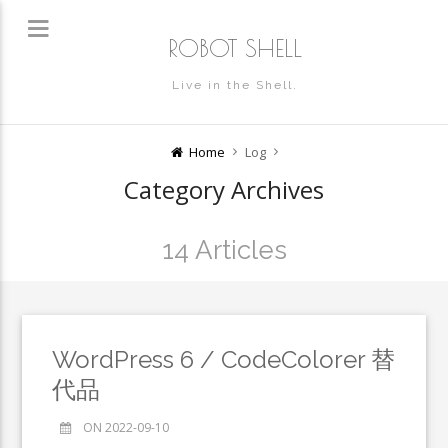
ROBOT SHELL
Live in the Shell.
Home
Log
Category Archives
14 Articles
WordPress 6 / CodeColorer 替
代品
ON 2022-09-10