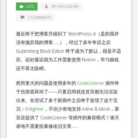
LOG
BY HEXCLES MA
2 COMMENTS
最近终于把博客升级到了 WordPress 6（是的我并
没有抛弃我的博客……），经过了多年争议之后
Gutenberg Block Editor 终于成为了默认，很是不适
应。还好最近因为工作需要使用 Notion，学习曲线
还不算太陡峭。
然而更大的问题是使用多年的
CodeColorer
插件终
于也彻底坏掉了——只要启用就连首页都无法渲染
出来。在尝试了多个新插件之后终于发现了这个宝
贝：
Enlighter
，不但少有地支持 inline & block，甚
至还提供了 CodeColorer 等插件的兼容模式！谢天
谢地不需要批量修改旧文章……