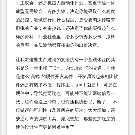
手工胶合，还是机器人自动化作业，甚至干脆一体
成型无需胶合；有多少钱，决定你能采取什么程度
的品控，测试进行到什么程度、是否要淘汰掉略有
瑕疵的产品；有多少钱，还决定了你能买得起什么
样的原料，商业社会里，给多少钱办多少事，原料
的良率、品质波动都直接由你的出价决定。
让我对这些生产过程的复杂度有一个直观体验的其
实是这一年来和 FPGA 、 Arduino 打的交道，即使
是这么“高端”的硬件开发套件，开发调试起来相比软
件还是有诸多不便。程序里， a = 1 就是1；可是在
硬件中，导线把两端连上可能并不能让两端信号一
致，也许会遇上冲突，也许压根线松了、断了……不
仅错误的可能性（及其所在的层次）大大增加，还
缺乏可靠的调试工具。如此想想，那些更加底层的
硬件设计生产更是困难重重了。