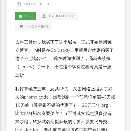
ON 2011-01-31
LOG
BY HEXCLES MA
4 COMMENTS
去年三月份，我买下了这个域名，正式开始使用独
立博客。当时是在Go Daddy上用新用户优惠购买了
这个.org域名一年。现在时间快到了，我就去续费
（renew）了一下。不过这个续费过程可真是一波
三折……
我打算续费三年，总共45刀，又去网络上搜罗了好
久的promo code，最后找到一个任意订单满40刀减
10刀的（算是很不错的优惠了）。35刀三年.org，
比大部分域名商要便宜了（不过其实我也没多少选
择余地，转换域名商挺麻烦的，要不就要另外交
transfer fee，要不就是等到域名过期重新注册）。