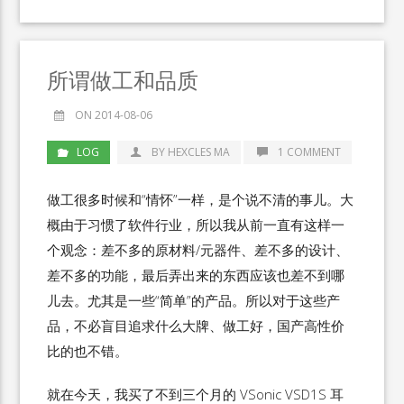
所谓做工和品质
ON 2014-08-06
LOG
BY HEXCLES MA
1 COMMENT
做工很多时候和“情怀”一样，是个说不清的事儿。大
概由于习惯了软件行业，所以我从前一直有这样一
个观念：差不多的原材料/元器件、差不多的设计、
差不多的功能，最后弄出来的东西应该也差不到哪
儿去。尤其是一些“简单”的产品。所以对于这些产
品，不必盲目追求什么大牌、做工好，国产高性价
比的也不错。
就在今天，我买了不到三个月的 VSonic VSD1S 耳