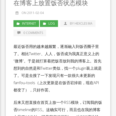
在博客上放置饭否状态模块
ON 2011-02-04
INTERNET
LOG
BY HEXCLES MA
0 COMMENTS
最近饭否用的越来越频繁，逐渐融入到饭否圈子里
了。相比Twitter、人人，饭否成为我真正意义上的
“微博”。于是就打算着把饭否放到我的博客上。首先
想到的自然是和Twitter类似，找一个plugin装上就是
了。可是去搜了一下发现只有一款很久未更新的
fanfou-tools（上次更新是在饭否宕掉前，现在API
都变了），只好作罢。
后来又想直接在首页上放一个RSS模块，订阅我的饭
否timeline的RSS。这确实可行，而且也在我的博客