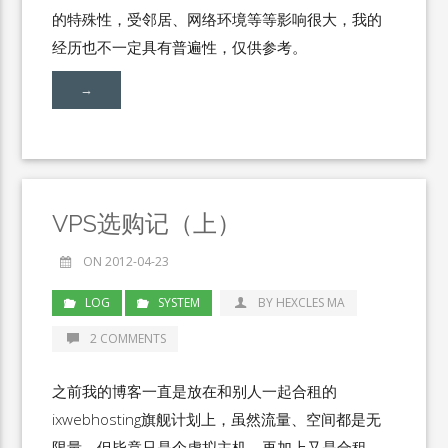
的特殊性，受邻居、网络环境等等影响很大，我的
经历也不一定具有普遍性，仅供参考。
→
VPS选购记（上）
ON 2012-04-23
LOG
SYSTEM
BY HEXCLES MA
2 COMMENTS
之前我的博客一直是放在和别人一起合租的
ixwebhosting旗舰计划上，虽然流量、空间都是无
限量，但毕竟只是个虚拟主机，再加上又是合租，