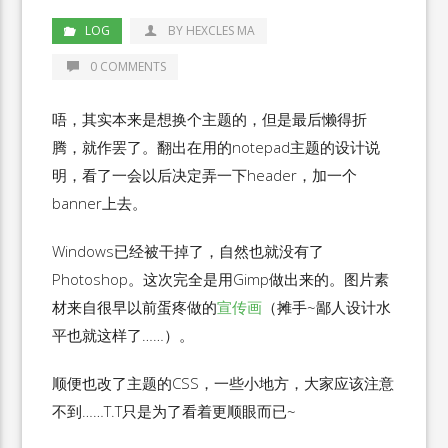
LOG
BY HEXCLES MA
0 COMMENTS
唔，其实本来是想换个主题的，但是最后懒得折
腾，就作罢了。翻出在用的notepad主题的设计说
明，看了一会以后决定弄一下header，加一个
banner上去。
Windows已经被干掉了，自然也就没有了
Photoshop。这次完全是用Gimp做出来的。图片素
材来自很早以前蛋疼做的
宣传画
（摊手~鄙人设计水
平也就这样了……）。
顺便也改了主题的CSS，一些小地方，大家应该注意
不到……T.T只是为了看着更顺眼而已~