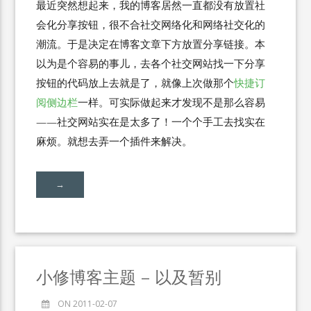
最近突然想起来，我的博客居然一直都没有放置社
会化分享按钮，很不合社交网络化和网络社交化的
潮流。于是决定在博客文章下方放置分享链接。本
以为是个容易的事儿，去各个社交网站找一下分享
按钮的代码放上去就是了，就像上次做那个
快捷订
阅侧边栏
一样。可实际做起来才发现不是那么容易
——社交网站实在是太多了！一个个手工去找实在
麻烦。就想去弄一个插件来解决。
→
小修博客主题 – 以及暂别
ON 2011-02-07