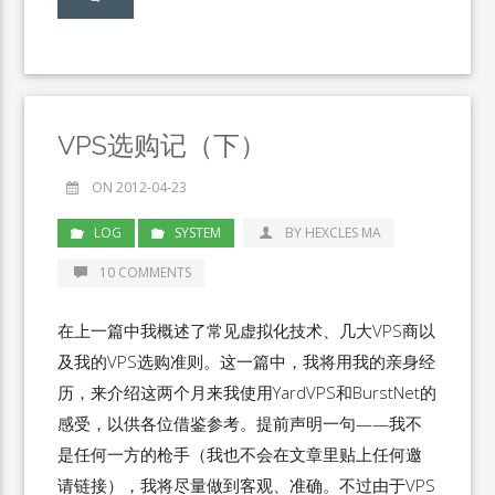
VPS选购记（下）
ON 2012-04-23
LOG
SYSTEM
BY HEXCLES MA
10 COMMENTS
在上一篇中我概述了常见虚拟化技术、几大VPS商以
及我的VPS选购准则。这一篇中，我将用我的亲身经
历，来介绍这两个月来我使用YardVPS和BurstNet的
感受，以供各位借鉴参考。提前声明一句——我不
是任何一方的枪手（我也不会在文章里贴上任何邀
请链接），我将尽量做到客观、准确。不过由于VPS