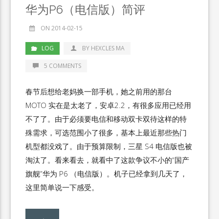
华为P6（电信版）简评
ON 2014-02-15
LOG
BY HEXCLES MA
5 COMMENTS
春节后想给老妈换一部手机，她之前用的那台
MOTO 实在是太老了，安卓2.2，有很多应用已经用
不了了。由于必须要电信和移动双卡双待这样的特
殊需求，可选范围小了很多，基本上最近那些热门
机型都没戏了。由于预算限制，三星 S4 电信版也被
淘汰了。看来看去，就看中了这款争议不小的“国产
旗舰”华为 P6 （电信版）。机子已经拿到几天了，
这里简单说一下感受。
→