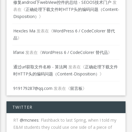
修复android下webView控件的总结 - SEOOS技术门户
发
表在《
正确处理下载文件时HTTP头的编码问题（Content-
Disposition）
》
Hexcles Ma
发表在《
WordPress 6 / CodeColorer 替代
品
》
lifanxi
发表在《
WordPress 6 / CodeColorer 替代品
》
通过url获取文件名称 - 算法网
发表在《
正确处理下载文件
时HTTP头的编码问题（Content-Disposition）
》
919179287@qq.com
发表在《
留言板
》
TWITTER
RT
@mcnees
: Flashback to last Spring, when I told my
E&M students they could use one side of a piece of