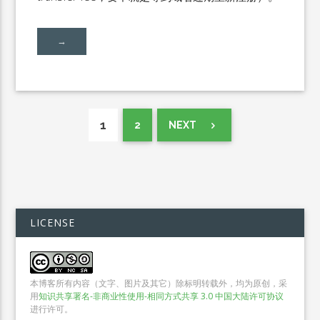
→
1
2
NEXT
LICENSE
本博客所有内容（文字、图片及其它）除标明转载外，均为原创，采
用
知识共享署名-非商业性使用-相同方式共享 3.0 中国大陆许可协议
进行许可。