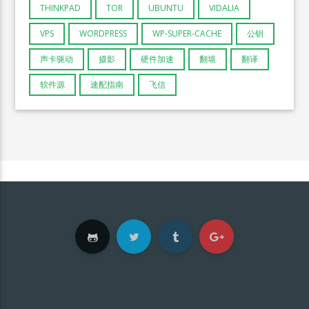
THINKPAD
TOR
UBUNTU
VIDALIA
VPS
WORDPRESS
WP-SUPER-CACHE
公钥
声卡驱动
摄影
硬件加速
翻墙
翻译
软件源
速配指南
飞信