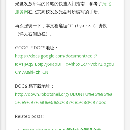
光盘发放所写的简略的快速入门指南，参考了
清北
服务网
在北京高校发放光盘时所编写的手册。
再次强调一下，本文档遵循CC（by-nc-sa）协议
（详见右侧边栏）。
GOOGLE DOCS地址：
https://docs.google.com/document/edit?
id=1iJAqSIEoip7j6uapBFHx4hh5xLk7NvcbYZlbgdu
Cm7A&hl=zh_CN
DOC文档下载地址：
http://down.robotshell.org/UBUNTU%e5%85%a
5%e9%97%a8%e6%8c%87%e5%8d%97.doc
Related posts: