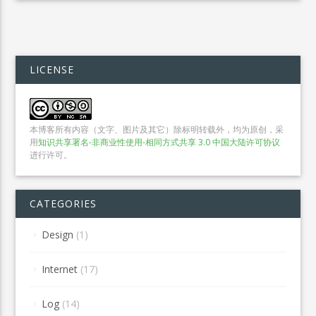
LICENSE
本博客所有内容（文字、图片及其它）除标明转载外，均为原创，采
用
知识共享署名-非商业性使用-相同方式共享 3.0 中国大陆许可协议
进行许可。
CATEGORIES
Design
(1)
Internet
(17)
Log
(14)