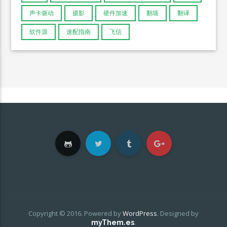
声卡驱动
摄影
硬件加速
翻墙
翻译
软件源
速配指南
飞信
Copyright © 2016. Powered by
WordPress
.
Designed by
.
myThem.es