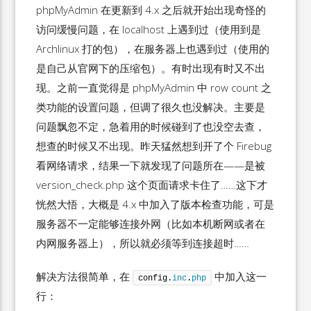
phpMyAdmin 在更新到 4.x 之后就开始出现奇怪的
访问缓慢问题，在 localhost 上遇到过（使用到是
Archlinux 打的包），在服务器上也遇到过（使用的
是自己从官网下的压缩包）。有时出现有时又不出
现。之前一直觉得是 phpMyAdmin 中 row count 之
类功能的设置问题，但调了很久也没解决。主要是
问题飘忽不定，急着用的时候碰到了也没空去查，
想查的时候又不出现。昨天猛然想到开了个 Firebug
看网络请求，结果一下就发现了问题所在——是被
version_check.php 这个页面请求卡住了……这下才
恍然大悟，大概是 4.x 中加入了版本检查功能，可是
服务器不一定能够连接外网（比如本机断网或者在
内网服务器上），所以就必须等到连接超时……
解决方法很简单，在
中加入这一
config.
inc
.
php
行：