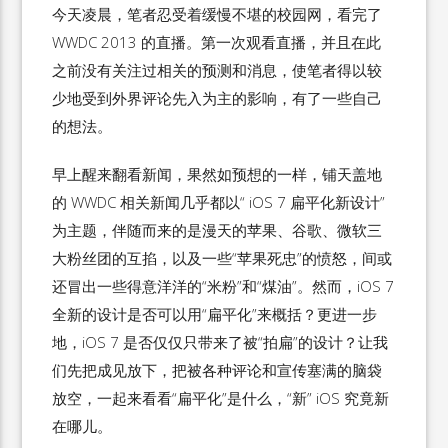
今天凌晨，笔者忍受着缓慢不堪的校园网，看完了
WWDC 2013 的直播。第一次观看直播，并且在此
之前没有关注过相关的预测和消息，使笔者得以较
少地受到外界评论先入为主的影响，有了一些自己
的想法。
早上醒来翻看新闻，果然如预想的一样，铺天盖地
的 WWDC 相关新闻几乎都以“ iOS 7 扁平化新设计”
为主题，伴随而来的是漫天的苹果、谷歌、微软三
大粉丝团的互掐，以及一些“苹果死忠”的愤怒，间或
还冒出一些得意洋洋的“米粉”和“煤油”。然而，iOS 7
全新的设计是否可以用“扁平化”来概括？更进一步
地，iOS 7 是否仅仅只带来了被“拍扁”的设计？让我
们先把成见放下，把被各种评论和宣传塞满的脑袋
放空，一起来看看“扁平化”是什么，“新” iOS 究竟新
在哪儿。