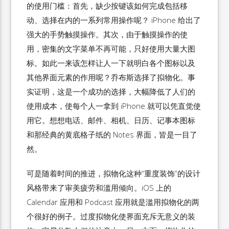
的使用门槛：首先，缺少按键该如何完成包括移
动、选择在内的一系列常用操作呢？ iPhone 给出了
强大的手势触摸操作。其次，由于触摸操作的使
用，密集的文字菜单不再可能，只好使用大量大图
标。如此一来该怎样让人一下就明白各个图标以及
其他界面元素的作用呢？乔布斯选择了拟物化。事
实证明，这是一个成功的选择，大幅降低了人们的
使用成本，使每个人一拿到 iPhone 就可以凭直觉使
用它。想想电话、邮件、相机、日历、记事本图标
和那经典的黄底格子纸的 Notes 界面，皆是一目了
然。
可是随着时间的推进，拟物化这种“重度装饰”的设计
风格带来了审美疲劳和滥用倾向。iOS 上的
Calendar 应用和 Podcast 应用就是滥用拟物化的两
个很好的例子。过度拟物化使界面充斥无意义的装