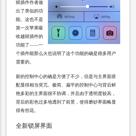
狱插件作者做
出了类似的功
能。这也不是
第一次苹果吸
收越狱插件的
功能了——一
个插件能那么火也说明了这个功能的确是很多用户
需要的。
新的控制中心的确是方便了不少，但是与主界面搭
配显得相当突兀。极简、扁平的控制中心与背后鲜
艳多彩的主界面很不协调，并且由于透明度较高，
背后的彩色过多地透到了前景，使得磨砂界面略显
得有些花。
全新锁屏界面