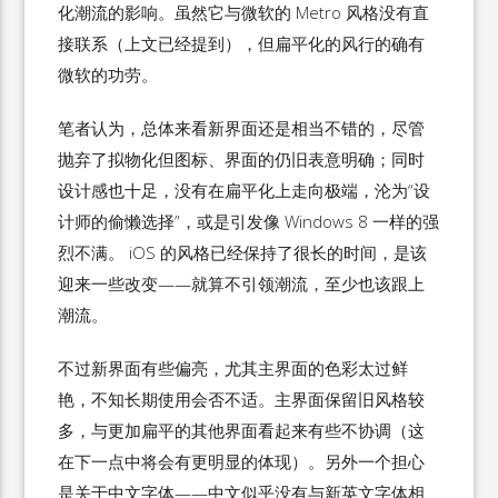
化潮流的影响。虽然它与微软的 Metro 风格没有直
接联系（上文已经提到），但扁平化的风行的确有
微软的功劳。
笔者认为，总体来看新界面还是相当不错的，尽管
抛弃了拟物化但图标、界面的仍旧表意明确；同时
设计感也十足，没有在扁平化上走向极端，沦为“设
计师的偷懒选择”，或是引发像 Windows 8 一样的强
烈不满。 iOS 的风格已经保持了很长的时间，是该
迎来一些改变——就算不引领潮流，至少也该跟上
潮流。
不过新界面有些偏亮，尤其主界面的色彩太过鲜
艳，不知长期使用会否不适。主界面保留旧风格较
多，与更加扁平的其他界面看起来有些不协调（这
在下一点中将会有更明显的体现）。另外一个担心
是关于中文字体——中文似乎没有与新英文字体相