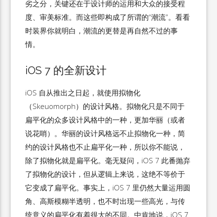
劣之分，关键还在于设计师的运用和大众的接受程
度、审美标准。而这些即构成了所谓的“潮流”。看看
时装界你就明白，潮流的更替是再自然不过的事
情。
iOS 7 的全新设计
iOS 自从推出之日起，就使用拟物化
（Skeuomorph）的设计风格。拟物化只是不同于
扁平化的众多设计风格中的一种，更加华丽（或者
说花哨）。华丽的设计风格远不止拟物化一种，简
约的设计风格也不止扁平化一种，所以你不能说，
除了拟物化就是扁平化。毫无疑问，iOS 7 此番抛弃
了拟物化的设计，但从逻辑上来说，这绝不等价于
它变成了扁平化。事实上，iOS 7 里仍然大量运用圆
角、高斯模糊半透明，也不时出现一些高光，与传
统意义的扁平化有着很大的不同。中肯地说，iOS 7