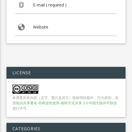
LICENSE
本博客所有内容（文字、图片及其它）除标明转载外，均为原创，采
用
知识共享署名-非商业性使用-相同方式共享 3.0 中国大陆许可协议
进行许可。
CATEGORIES