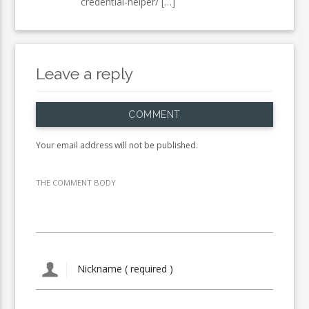
credential-helper/ […]
Leave a reply
COMMENT
Your email address will not be published.
THE COMMENT BODY