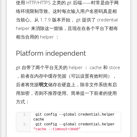
使用 HTTP/HTTPS 之类的 git 后端——时常是由于网
络环境限制导致。这时每次输入用户名密码真是相
当烦心。从 1.7.9 版本开始， git 提供了 credential
helper 来消除这一烦恼，且现在在各个平台下都有
相当合用的 helper ：
Platform independent
git 自带了两个平台无关的 helper ： cache 和 store
，前者在内存中缓存凭据（可以设置有效时间），
后者将凭据
明文
储存在硬盘上，除非文件系统有启
用加密，否则不推荐使用。简单提一下前者的使用
方式：
git config --global credential.helper 
cache
git config --global credential.helper 
"cache --timeout=3600"