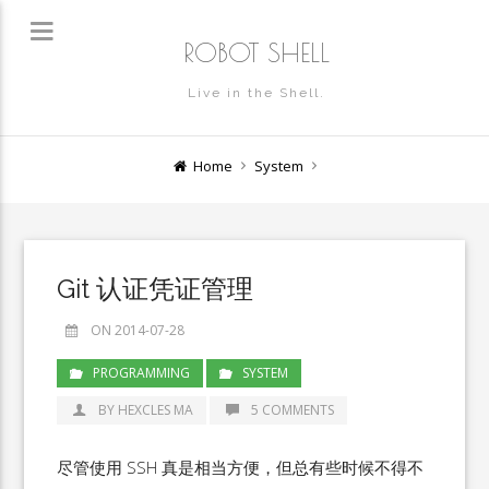
ROBOT SHELL
Live in the Shell.
Home
System
Git 认证凭证管理
ON 2014-07-28
PROGRAMMING
SYSTEM
BY HEXCLES MA
5 COMMENTS
尽管使用 SSH 真是相当方便，但总有些时候不得不