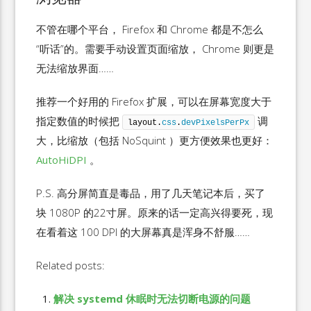
不管在哪个平台， Firefox 和 Chrome 都是不怎么
“听话”的。需要手动设置页面缩放， Chrome 则更是
无法缩放界面……
推荐一个好用的 Firefox 扩展，可以在屏幕宽度大于
指定数值的时候把
调
layout.
css
.
devPixelsPerPx
大，比缩放（包括 NoSquint ）更方便效果也更好：
AutoHiDPI
。
P.S. 高分屏简直是毒品，用了几天笔记本后，买了
块 1080P 的22寸屏。原来的话一定高兴得要死，现
在看着这 100 DPI 的大屏幕真是浑身不舒服……
Related posts:
解决 systemd 休眠时无法切断电源的问题