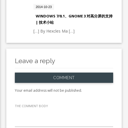
2014-10-23
WINDOWS 7/8.1、GNOME 3 对高分屏的支持
| 技术小站
[…] By Hexcles Ma […]
Leave a reply
COMMENT
Your email address will not be published.
THE COMMENT BODY