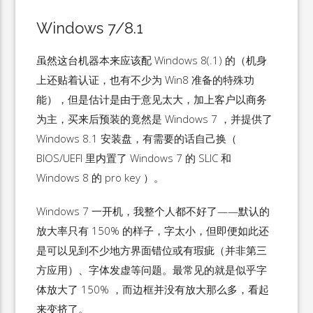
Windows 7/8.1
虽然这台机器本来应该配 Windows 8(.1) 的（机身
上还贴着认证，也有不少为 Win8 准备的特殊功
能），但是估计是由于意见太大，加上客户以商务
为主，买来后预装的竟然是 Windows 7 ，并提供了
Windows 8.1 安装盘，有需要的话自己换（
BIOS/UEFI 里内置了 Windows 7 的 SLIC 和
Windows 8 的 pro key ）。
Windows 7 一开机，我整个人都不好了——默认的
放大率只有 150% 的样子，字太小，但即便如此还
是可以见到不少地方界面错位或有瑕疵（并非第三
方应用）、字体发虚等问题。最常见的就是似乎字
体放大了 150% ，而边框并没有放大那么多，看起
来变挤了。