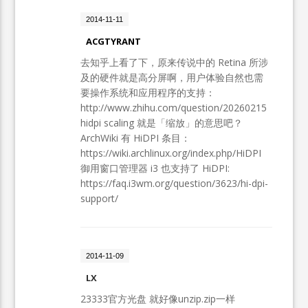
2014-11-11
ACGTYRANT
去知乎上看了下，原来传说中的 Retina 所涉
及的硬件就是高分屏啊，用户体验自然也需
要操作系统和应用程序的支持：
http://www.zhihu.com/question/20260215
hidpi scaling 就是「缩放」的意思吧？
ArchWiki 有 HiDPI 条目：
https://wiki.archlinux.org/index.php/HiDPI
御用窗口管理器 i3 也支持了 HiDPI:
https://faq.i3wm.org/question/3623/hi-dpi-
support/
2014-11-09
LX
23333官方光盘 就好像unzip.zip一样