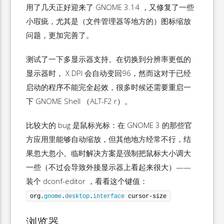
用了几天正好迎来了 GNOME 3.14 ，又修复了一些
小瑕疵，尤其是（文件管理器等地方的）图标缩放
问题，更加完善了。
测试了一下多显示器支持。在切换到分辨率更低的
显示器时， X DPI 会自动变回96，然而这对于已经
启动的程序不能完全起效，很多时候还需要重启一
下 GNOME Shell （ALT-F2 r）。
比较大的 bug 是鼠标光标：在 GNOME 3 的那些官
方应用里能够自动缩放，但其他地方经常不行，结
果忽大忽小。临时解决方案是强制把鼠标大小调大
一些（不过会导致外接显示器上看起来很大）——
装个 dconf-editor ，看看这个键值：
org.
gnome
.
desktop
.
interface
 cursor-size
浏览器