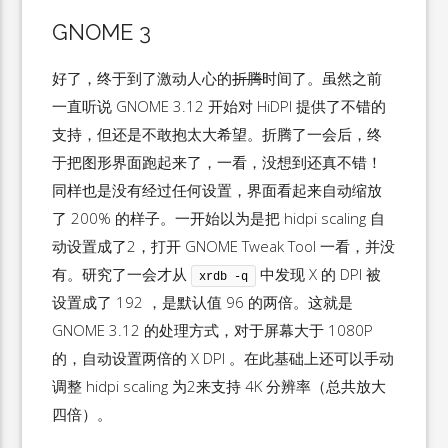
GNOME 3
好了，终于到了激动人心的
折腾
时间了。虽然之前
一直听说 GNOME 3.12 开始对 HiDPI 提供了不错的
支持，但还是不敢抱太大希望。折腾了一会后，终
于把图形界面跑起来了，一看，没想到还真不错！
同样也是没有经过任何设置，界面看起来自动缩放
了 200% 的样子。一开始以为是把 hidpi scaling 自
动设置成了2，打开 GNOME Tweak Tool 一看，并没
有。研究了一会才从
中发现 X 的 DPI 被
xrdb -q
设置成了 192 ，是默认值 96 的两倍。这就是
GNOME 3.12 的处理方式，对于屏幕大于 1080P
的，自动设置两倍的 X DPI 。在此基础上还可以手动
调整 hidpi scaling 为2来支持 4K 分辨率（总共放大
四倍）。