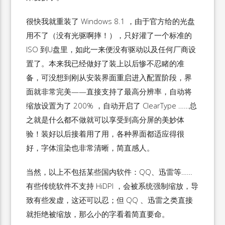
很快我就重装了 Windows 8.1 ，由于官方给的光盘
用不了（没有光驱啊摔！），只好灌了一个标准的
ISO 到U盘里，如此一来便没有驱动以及任何厂商设
置了。本来我已经做好了装上以后惨不忍睹的准
备，可没想到刚从安装界面重启进入配置阶段，界
面就非常完美——直接支持了最高分辨率，自动将
缩放设置为了 200% ，自动开启了 ClearType ……总
之就是什么都不做就可以享受到高分屏的美妙体
验！装好以后接着用了用，各种界面都适应得很
好，字体渲染也非常清晰，简直感人。
当然，以上不包括某些国内软件：QQ、迅雷等……
有些传统软件不支持 HiDPI ，会被系统强制缩放，导
致有些发虚，这还可以忍；但 QQ 、迅雷之类直接
就拒绝被缩放，那么小的字看着简直要命。