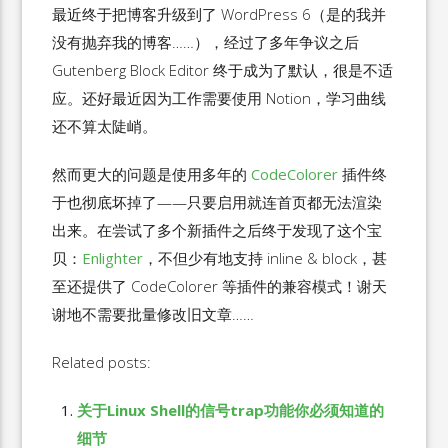
最近终于把博客升级到了 WordPress 6（是的我并
没有抛弃我的博客……），经过了多年争议之后
Gutenberg Block Editor 终于成为了默认，很是不适
应。还好最近因为工作需要使用 Notion，学习曲线
还不算太陡峭。
然而更大的问题是使用多年的
CodeColorer
插件终
于也彻底坏掉了——只要启用就连首页都无法渲染
出来。在尝试了多个新插件之后终于发现了这个宝
贝：
Enlighter
，不但少有地支持 inline & block，甚
至还提供了 CodeColorer 等插件的兼容模式！谢天
谢地不需要批量修改旧文章……
Related posts:
关于Linux Shell的信号trap功能你必须知道的
细节