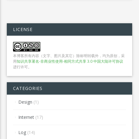
LICENSE
本博客所有内容（文字、图片及其它）除标明转载外，均为原创，采
用
知识共享署名-非商业性使用-相同方式共享 3.0 中国大陆许可协议
进行许可。
CATEGORIES
Design
(1)
Internet
(17)
Log
(14)