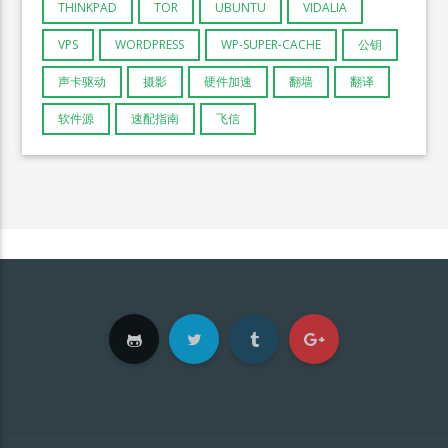
THINKPAD
TOR
UBUNTU
VIDALIA
VPS
WORDPRESS
WP-SUPER-CACHE
公钥
声卡驱动
摄影
硬件加速
翻墙
翻译
软件源
速配指南
飞信