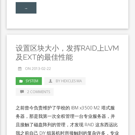
→
设置区块大小，发挥RAID上LVM
及EXT的最佳性能
ON 2013-02-22
SYSTEM
BY HEXCLES MA
2 COMMENTS
之前曾今负责维护了学校的 IBM x3500 M2 塔式服
务器，那是我第一次全权管理一台专业服务器，并
且接触了磁盘阵列的管理，才发现 RAID 这东西远比
我之前自己 DIY 组装机时所接触到的复杂许多，专业