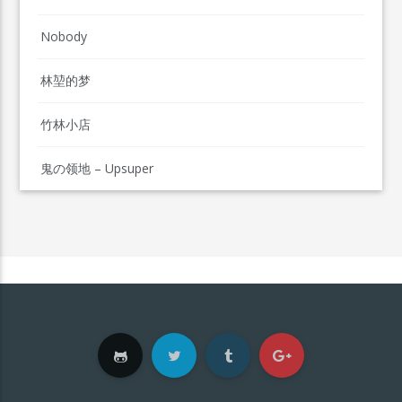
Nobody
林堃的梦
竹林小店
鬼の领地 – Upsuper