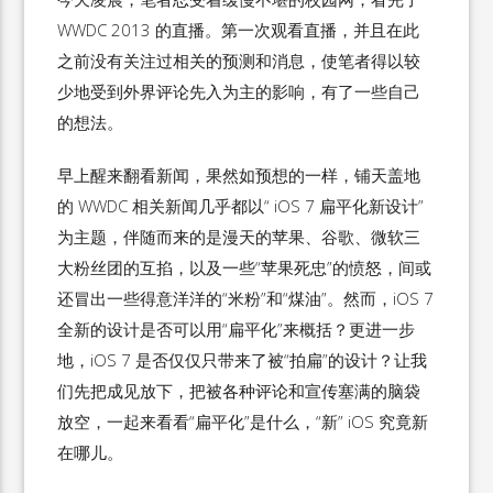
WWDC 2013 的直播。第一次观看直播，并且在此
之前没有关注过相关的预测和消息，使笔者得以较
少地受到外界评论先入为主的影响，有了一些自己
的想法。
早上醒来翻看新闻，果然如预想的一样，铺天盖地
的 WWDC 相关新闻几乎都以“ iOS 7 扁平化新设计”
为主题，伴随而来的是漫天的苹果、谷歌、微软三
大粉丝团的互掐，以及一些“苹果死忠”的愤怒，间或
还冒出一些得意洋洋的“米粉”和“煤油”。然而，iOS 7
全新的设计是否可以用“扁平化”来概括？更进一步
地，iOS 7 是否仅仅只带来了被“拍扁”的设计？让我
们先把成见放下，把被各种评论和宣传塞满的脑袋
放空，一起来看看“扁平化”是什么，“新” iOS 究竟新
在哪儿。