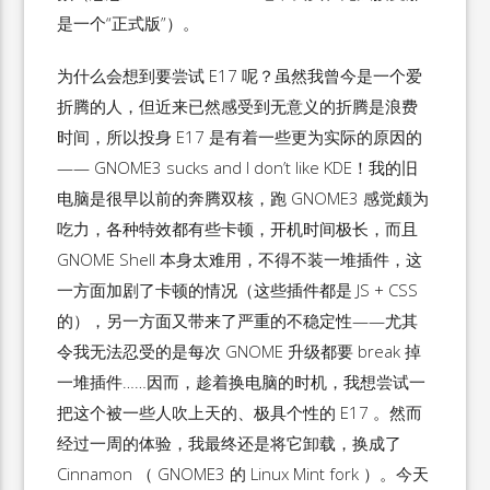
是一个“正式版”）。
为什么会想到要尝试 E17 呢？虽然我曾今是一个爱
折腾的人，但近来已然感受到无意义的折腾是浪费
时间，所以投身 E17 是有着一些更为实际的原因的
—— GNOME3 sucks and I don’t like KDE！我的旧
电脑是很早以前的奔腾双核，跑 GNOME3 感觉颇为
吃力，各种特效都有些卡顿，开机时间极长，而且
GNOME Shell 本身太难用，不得不装一堆插件，这
一方面加剧了卡顿的情况（这些插件都是 JS + CSS
的），另一方面又带来了严重的不稳定性——尤其
令我无法忍受的是每次 GNOME 升级都要 break 掉
一堆插件……因而，趁着换电脑的时机，我想尝试一
把这个被一些人吹上天的、极具个性的 E17 。然而
经过一周的体验，我最终还是将它卸载，换成了
Cinnamon （ GNOME3 的 Linux Mint fork ）。今天