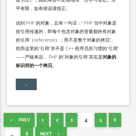
平有限，如有错误请指正。
说到 PHP 的对象，总有一句话：“ PHP 当中对象是
按引用传递的，即每个包含对象的变量都持有对象
的引用（reference），而不是整个对象的拷贝”。
然而这里的“引用”并不是 C++ 程序员所习惯的“引用”
——严格来说， PHP 的“对象的引用”其实是
对象的
标识符的一个拷贝
。
→
4
PREV
1
2
3
5
6
…
8
NEXT