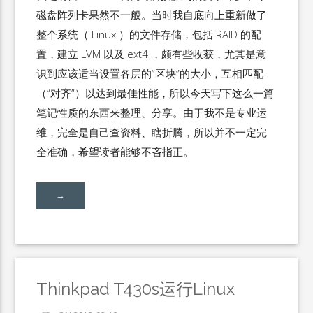
磁盘阵列卡果然不一般。当时我自底向上重新做了
整个系统（ Linux ）的文件存储，包括 RAID 的配
置，建立 LVM 以及 ext4 ，颇有些收获，尤其是意
识到应该适当设置各层的“区块”的大小，互相匹配
（“对齐”）以达到最佳性能，所以今天写下这么一篇
笔记性质的东西来整理、分享。由于我不是专业运
维，完全是自己查资料、瞎折腾，所以并不一定完
全准确，希望读者能够不吝指正。
→
Thinkpad T430s运行Linux