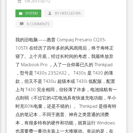
ON 2013-02-12
SYSTEM
BY HEXCLES MA
8 COMMENTS
我的旧电脑——惠普 Compaq Presario CQ35-
105TX 在经历了四年多的风风雨雨后，终于寿终正
寝了。上个月底，经过长时间的考虑，我最终放弃
了 Macbook Pro ，入了一台仰慕已久的 Thinkpad
，型号是 T430s 2352A32 。 T430s 是 T430 的薄
款，但又不是 T430u 超级本或 T430i 低配版，配置
上与 T430 完全相同，但轻薄了许多，电池续航有一
点削弱（不过它的4芯电池具有快速充电功能，半小
时充80%电量，还是不错的）。 Thinkpad 是很有特
点的笔记本，不同于惠普、神舟之类普通的消费
本，有很多特有的硬件和功能，就算运行 Windows
也需要费一番功夫装上一大堆驱动。幸运的是，在