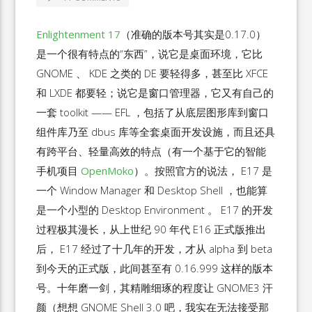
Enlightenment 17
（准确的版本号其实是0.17.0）
是一个很有特点的“东西”，说它是桌面环境，它比
GNOME 、 KDE 之类的 DE 要轻得多，甚至比 XFCE
和 LXDE 都要轻；说它是窗口管理器，它又有自己的
一套 toolkit —— EFL ，包括了从底层图形库到窗口
组件库乃至 dbus 库等全套桌面开发设施，而且还具
有跨平台、轻量高效的特点（有一个基于它的智能
手机项目
OpenMoko
）。按照官方的说法， E17 是
一个 Window Manager 和 Desktop Shell ，也能算
是一个小型的 Desktop Environment 。 E17 的开发
过程极其漫长，从上世纪 90 年代 E16 正式版推出
后， E17 经过了十几年的开发，才从 alpha 到 beta
到今天的正式版，此间甚至有 0.16.999 这样的版本
号。十年磨一剑，其精雕细琢的程度让 GNOME3 汗
颜（想想 GNOME Shell 3.0 吧，我实在无法接受那