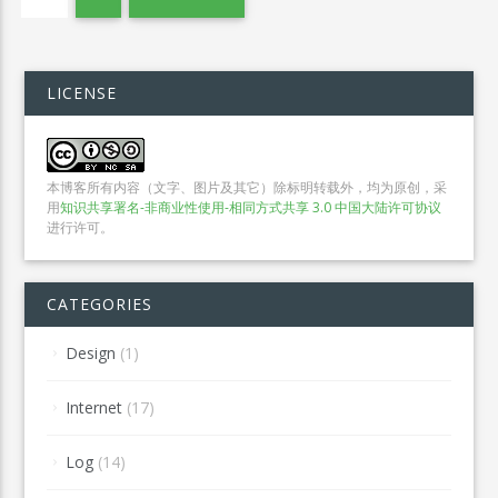
LICENSE
本博客所有内容（文字、图片及其它）除标明转载外，均为原创，采
用
知识共享署名-非商业性使用-相同方式共享 3.0 中国大陆许可协议
进行许可。
CATEGORIES
Design
(1)
Internet
(17)
Log
(14)