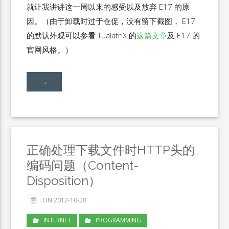
就让我讲讲这一周以来的感受以及放弃 E17 的原
因。（由于卸载时过于仓促，没有留下截图， E17
的默认外观可以参看 TualatriX 的
这篇文章
及 E17 的
官网风格。）
→
正确处理下载文件时HTTP头的
编码问题（Content-
Disposition）
ON 2012-10-28
INTERNET
PROGRAMMING