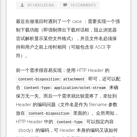
BY HEXCLES MA
16 COMMENTS
最近在做项目时遇到了一个 case ：需要实现一个强
制下载功能（即强制弹出下载对话框，阻止浏览器
尝试解析显示某些文件格式），并且文件名必须保
持和用户之前上传时相同（可能包含非 ASCII 字
符）。
前一个需求很容易实现：使用 HTTP Header 的
即可，还可以配
Content-Disposition: attachment
合
来确
Content-Type: application/octet-stream
保万无一失。而后一个需求就比较蛋疼了，牵扯到
Header 的编码问题（文件名是作为 filename 参数
放在
里面的）。众所周知，
Content-Disposition
HTTP Header 中的
可以指定内容
Content-Type
（body）的编码，可 Header 本身的编码又该如何