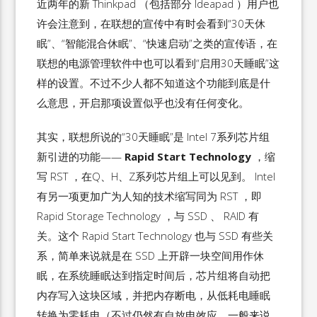
近两年的新 Thinkpad （包括部分 Ideapad ）用户也
许会注意到，在联想的宣传中有时会看到“30天休
眠”、“智能混合休眠”、“快速启动”之类的宣传语，在
联想的电源管理软件中也可以看到“启用30天睡眠”这
样的设置。不过不少人都不知道这个功能到底是什
么意思，开启那项设置似乎也没有任何变化。
其实，联想所说的“30天睡眠”是 Intel 7系列芯片组
新引进的功能——
Rapid Start Technology
，缩
写 RST ，在Q、H、Z系列芯片组上可以见到。 Intel
有另一项更加广为人知的技术缩写同为 RST ，即
Rapid Storage Technology ，与 SSD 、 RAID 有
关。这个 Rapid Start Technology 也与 SSD 有些关
系，简单来说就是在 SSD 上开辟一块空间用作休
眠，在系统睡眠达到指定时间后，芯片组将自动把
内存写入这块区域，并把内存断电，从低耗电睡眠
转换为零耗电（不过仍然有自放电效应，一般来说