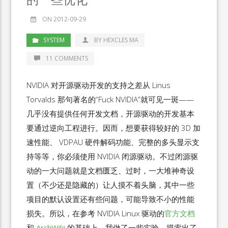
ON 2012-09-29
SYSTEM
BY HEXCLES MA
11 COMMENTS
NVIDIA 对开源驱动开发的支持之差从 Linus
Torvalds 那句著名的“Fuck NVIDIA”就可见一斑——
几乎没有提供任何开发文档，开源驱动的开发基本
要通过逆向工程进行。因而，想要获得较好的 3D 加
速性能、 VDPAU 硬件解码功能、完整的多头显示支
持等等，你必须使用 NVIDIA 闭源驱动。不过闭源驱
动的一大问题就是文档匮乏、过时，一大堆神奇设
置（不少还是隐藏的）让人摸不着头脑，其中一些
项目的默认设置还有些问题，可能导致不小的性能
损失。所以，在参考 NVIDIA Linux 驱动的
官方文档
和
ArchWiki
的基础上，我做了一些实验，摸索出了