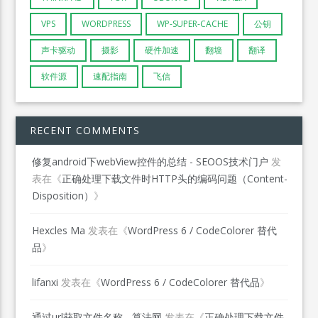
VPS
WORDPRESS
WP-SUPER-CACHE
公钥
声卡驱动
摄影
硬件加速
翻墙
翻译
软件源
速配指南
飞信
RECENT COMMENTS
修复android下webView控件的总结 - SEOOS技术门户
发
表在《
正确处理下载文件时HTTP头的编码问题（Content-
Disposition）
》
Hexcles Ma
发表在《
WordPress 6 / CodeColorer 替代
品
》
lifanxi
发表在《
WordPress 6 / CodeColorer 替代品
》
通过url获取文件名称 - 算法网
发表在《
正确处理下载文件