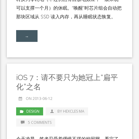
可以支撑一个月）的休眠。“唤醒”时芯片组会自动把
那块区域从 SSD 读入内存，再从睡眠状态恢复。
→
iOS 7：请不要只为她冠上“扁平
化”之名
ON 2013-06-12
DESIGN
BY HEXCLES MA
5 COMMENTS
今天凌晨，笔者忍受着缓慢不堪的校园网，看完了